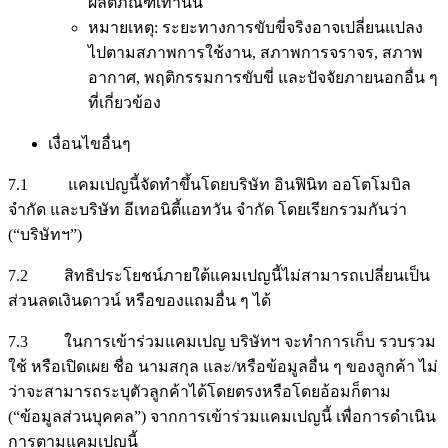
ผลิตภัณฑ์เท่านั้น
หมายเหตุ: ระยะทางการขับขี่จริงอาจเปลี่ยนแปลง
ไปตามสภาพการใช้งาน, สภาพการจราจร, สภาพ
อากาศ, พฤติกรรมการขับขี่ และปัจจัยภายนอกอื่น ๆ
ที่เกี่ยวข้อง
เงื่อนไขอื่นๆ
7.1 แคมเปญนี้จัดทำขึ้นโดยบริษัท อินฟินิท ออโตโมบิล
จำกัด และบริษัท อีเทอนิตี้แอทวัน จำกัด โดยเรียกรวมกันว่า
(“บริษัทฯ”)
7.2 สิทธิประโยชน์ภายใต้แคมเปญนี้ไม่สามารถเปลี่ยนเป็น
ส่วนลดเงินดาวน์ หรือของแถมอื่น ๆ ได้
7.3 ในการเข้าร่วมแคมเปญ บริษัทฯ จะทำการเก็บ รวบรวม
ใช้ หรือเปิดเผย ชื่อ นามสกุล และ/หรือข้อมูลอื่น ๆ ของลูกค้า ไม่
ว่าจะสามารถระบุตัวลูกค้าได้โดยตรงหรือโดยอ้อมก็ตาม
(“ข้อมูลส่วนบุคคล”) จากการเข้าร่วมแคมเปญนี้ เพื่อการดำเนิน
การตามแคมเปญนี้