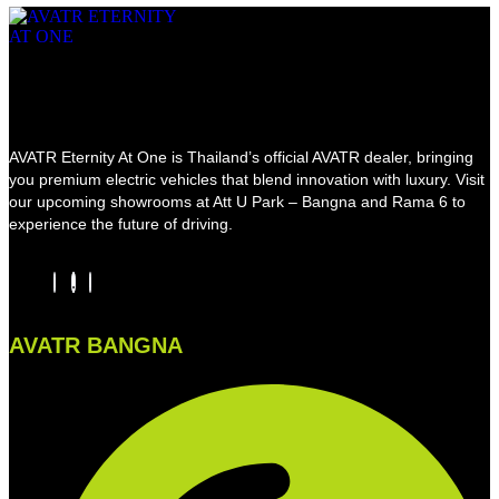
AVATR Eternity At One is Thailand’s official AVATR dealer, bringing
you premium electric vehicles that blend innovation with luxury. Visit
our upcoming showrooms at Att U Park – Bangna and Rama 6 to
experience the future of driving.
AVATR BANGNA