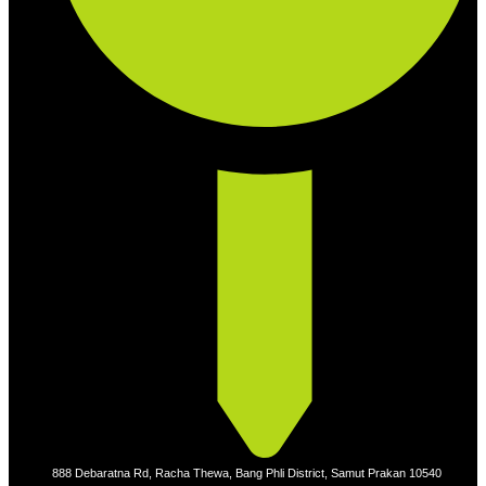
888 Debaratna Rd, Racha Thewa, Bang Phli District, Samut Prakan 10540