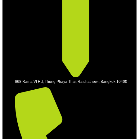
668 Rama VI Rd, Thung Phaya Thai, Ratchathewi, Bangkok 10400