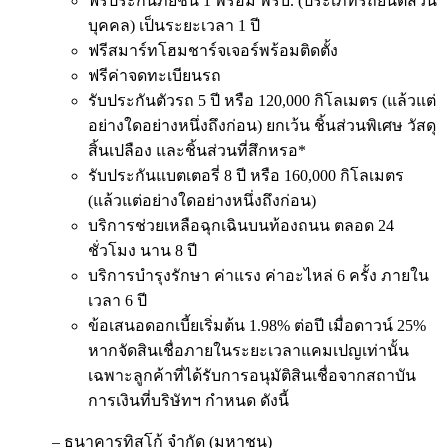
ฟรีประกันภัยชั้น 1 พร้อม พรบ. (ประเภทรถยนต์ส่วน
บุคคล) เป็นระยะเวลา 1 ปี
ฟรีสมาร์ทโฮมชาร์จเจอร์พร้อมติดตั้ง
ฟรีค่าจดทะเบียนรถ
รับประกันตัวรถ 5 ปี หรือ 120,000 กิโลเมตร (แล้วแต่
อย่างใดอย่างหนึ่งถึงก่อน) ยกเว้น ชิ้นส่วนพิเศษ วัสดุ
สิ้นเปลือง และชิ้นส่วนที่สึกหรอ*
รับประกันแบตเตอรี่ 8 ปี หรือ 160,000 กิโลเมตร
(แล้วแต่อย่างใดอย่างหนึ่งถึงก่อน)
บริการช่วยเหลือฉุกเฉินบนท้องถนน ตลอด 24
ชั่วโมง นาน 8 ปี
บริการบำรุงรักษา ค่าแรง ค่าอะไหล่ 6 ครั้ง ภายใน
เวลา 6 ปี
ข้อเสนอดอกเบี้ยเริ่มต้น 1.98% ต่อปี เมื่อดาวน์ 25%
หากจัดสินเชื่อภายในระยะเวลาแคมเปญเท่านั้น
เฉพาะลูกค้าที่ได้รับการอนุมัติสินเชื่อจากสถาบัน
การเงินที่บริษัทฯ กำหนด ดังนี้
– ธนาคารทิสโก้ จํากัด (มหาชน)