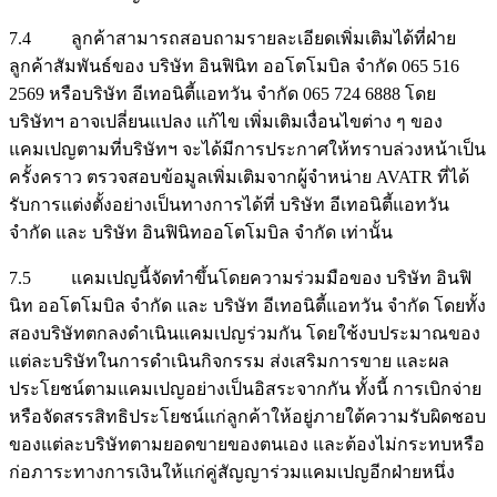
7.4 ลูกค้าสามารถสอบถามรายละเอียดเพิ่มเติมได้ที่ฝ่าย
ลูกค้าสัมพันธ์ของ บริษัท อินฟินิท ออโตโมบิล จำกัด 065 516
2569 หรือบริษัท อีเทอนิตี้แอทวัน จำกัด 065 724 6888 โดย
บริษัทฯ อาจเปลี่ยนแปลง แก้ไข เพิ่มเติมเงื่อนไขต่าง ๆ ของ
แคมเปญตามที่บริษัทฯ จะได้มีการประกาศให้ทราบล่วงหน้าเป็น
ครั้งคราว ตรวจสอบข้อมูลเพิ่มเติมจากผู้จำหน่าย AVATR ที่ได้
รับการแต่งตั้งอย่างเป็นทางการได้ที่ บริษัท อีเทอนิตี้แอทวัน
จำกัด และ บริษัท อินฟินิทออโตโมบิล จํากัด เท่านั้น
7.5 แคมเปญนี้จัดทำขึ้นโดยความร่วมมือของ บริษัท อินฟิ
นิท ออโตโมบิล จำกัด และ บริษัท อีเทอนิตี้แอทวัน จำกัด โดยทั้ง
สองบริษัทตกลงดำเนินแคมเปญร่วมกัน โดยใช้งบประมาณของ
แต่ละบริษัทในการดำเนินกิจกรรม ส่งเสริมการขาย และผล
ประโยชน์ตามแคมเปญอย่างเป็นอิสระจากกัน ทั้งนี้ การเบิกจ่าย
หรือจัดสรรสิทธิประโยชน์แก่ลูกค้าให้อยู่ภายใต้ความรับผิดชอบ
ของแต่ละบริษัทตามยอดขายของตนเอง และต้องไม่กระทบหรือ
ก่อภาระทางการเงินให้แก่คู่สัญญาร่วมแคมเปญอีกฝ่ายหนึ่ง