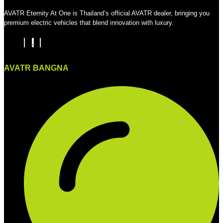
AVATR Eternity At One is Thailand’s official AVATR dealer, bringing you
premium electric vehicles that blend innovation with luxury.
AVATR BANGNA