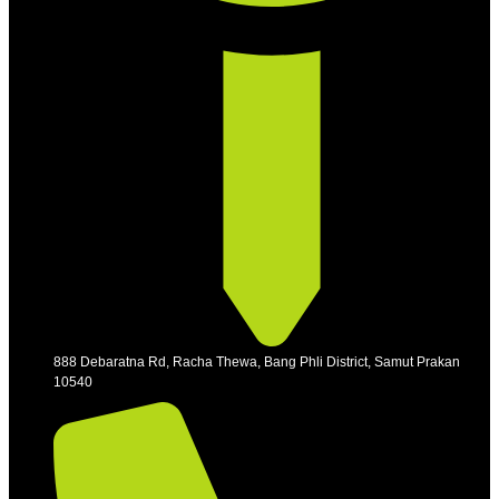
888 Debaratna Rd, Racha Thewa, Bang Phli District, Samut Prakan
10540