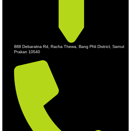
888 Debaratna Rd, Racha Thewa, Bang Phli District, Samut
Prakan 10540