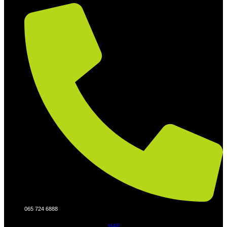
065 724 6888
MAP