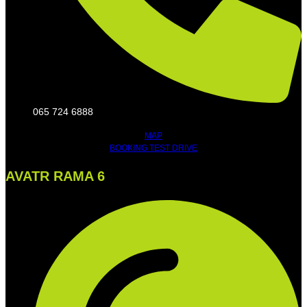
065 724 6888
MAP
BOOKING TEST DRIVE
AVATR RAMA 6