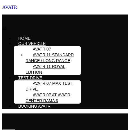
AVATR
Menu
HOME
OUR VEHICLE
AVATR 07
AVATR 11 STANDARD
RANGE / LONG RANGE
AVATR 11 ROYAL
EDITION
TEST DRIVE
AVATR 07 MAX TEST
DRIVE
AVATR 07 AT AVATR
CENTER RAMA 6
BOOKING AVATR