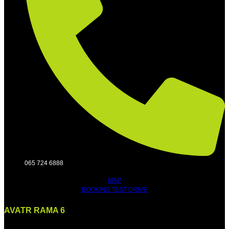
065 724 6888
MAP
BOOKING TEST DRIVE
AVATR RAMA 6