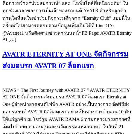
คือการสร้าง “ประสบการณ์” และ “ไลฟ์สไตล์ที่เหนือระดับ” ใน
ทุกช่วงเวลาของการเป็นเจ้าของรถยนต์ AVATR สำหรับลูกค้า
ท่านใดที่สนใจเข้าร่วมกิจกรรมดีๆ จาก “Eternity Club” แบบนี้ใน
ครั้งต่อไปสามารถสอบถามข้อมูลเพิ่มเติมได้ที่ Line OA:
@Avatrea1 หรือติดตามข่าวสารบนหน้าFB Page: AVATR Eternity
At […]
AVATR ETERNITY AT ONE จัดกิจกรรม
ส่งมอบรถ AVATR 07 ล็อตแรก
NEWS ” The First Journey with AVATR 07 ” AVATR ETERNITY
AT ONE จัดกิจกรรมส่งมอบรถ AVATR 07 ล็อตแรก Eternity at
One ผู้จำหน่ายรถยนต์ไฟฟ้า AVATR อย่างเป็นทางการ จัดพิธีส่ง
มอบรถยนต์ AVATR 07 ล็อตแรกอย่างเป็นทางการจำนวน 10 คัน
ให้แก่ลูกค้า ณ โชว์รูม AVATR RAMA 6 ท่ามกลางบรรยากาศที่
เต็มไปด้วยความอบอุ่นและนวัตกรรมแห่งอนาคต ในวันที่ 21