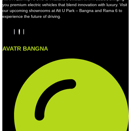
you premium electric vehicles that blend innovation with luxury. Visit
our upcoming showrooms at Att U Park – Bangna and Rama 6 to
experience the future of driving.
AVATR BANGNA