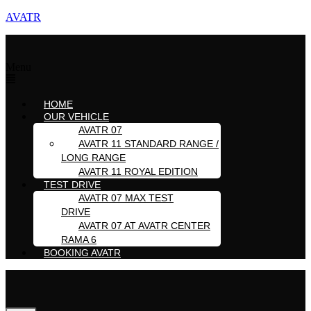
AVATR
Menu
HOME
OUR VEHICLE
AVATR 07
AVATR 11 STANDARD RANGE /
LONG RANGE
AVATR 11 ROYAL EDITION
TEST DRIVE
AVATR 07 MAX TEST
DRIVE
AVATR 07 AT AVATR CENTER
RAMA 6
BOOKING AVATR