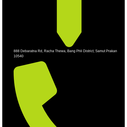
888 Debaratna Rd, Racha Thewa, Bang Phli District, Samut Prakan
10540