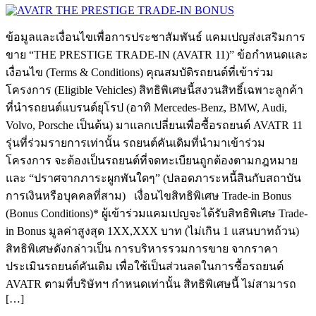
ข้อมูลและเงื่อนไขเพื่อการประชาสัมพันธ์ แคมเปญส่งเสริมการ
ขาย “THE PRESTIGE TRADE-IN (AVATR 11)” ข้อกำหนดและ
เงื่อนไข (Terms & Conditions) คุณสมบัติรถยนต์ที่เข้าร่วม
โครงการ (Eligible Vehicles) สิทธิพิเศษนี้สงวนสิทธิ์เฉพาะลูกค้า
ที่นำรถยนต์แบรนด์ยุโรป (อาทิ Mercedes-Benz, BMW, Audi,
Volvo, Porsche เป็นต้น) มาแลกเปลี่ยนเพื่อซื้อรถยนต์ AVATR 11
รุ่นที่ร่วมรายการเท่านั้น รถยนต์คันเดิมที่นำมาเข้าร่วม
โครงการ จะต้องเป็นรถยนต์ที่จดทะเบียนถูกต้องตามกฎหมาย
และ “ปราศจากภาระผูกพันใดๆ” (ปลอดภาระหนี้สินกับสถาบัน
การเงินหรือบุคคลที่สาม) เงื่อนไขสิทธิพิเศษ Trade-in Bonus
(Bonus Conditions)* ผู้เข้าร่วมแคมเปญจะได้รับสิทธิพิเศษ Trade-
in Bonus มูลค่าสูงสุด 1XX,XXX บาท (ไม่เกิน 1 แสนบาทถ้วน)
สิทธิพิเศษดังกล่าวเป็น การบริหารรวมการขาย จากราคา
ประเมินรถยนต์คันเดิม เพื่อใช้เป็นส่วนลดในการซื้อรถยนต์
AVATR ตามที่บริษัทฯ กำหนดเท่านั้น สิทธิพิเศษนี้ ไม่สามารถ
[…]