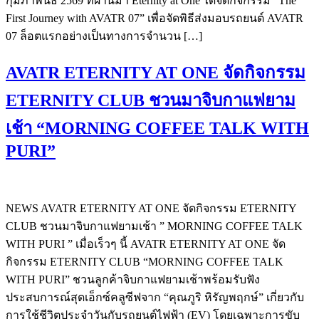
กุมภาพันธ์ 2569 ที่ผ่านมา Eternity at One ได้จัดกิจกรรม “The
First Journey with AVATR 07” เพื่อจัดพิธีส่งมอบรถยนต์ AVATR
07 ล็อตแรกอย่างเป็นทางการจำนวน […]
AVATR ETERNITY AT ONE จัดกิจกรรม
ETERNITY CLUB ชวนมาจิบกาแฟยาม
เช้า “MORNING COFFEE TALK WITH
PURI”
NEWS AVATR ETERNITY AT ONE จัดกิจกรรม ETERNITY
CLUB ชวนมาจิบกาแฟยามเช้า ” MORNING COFFEE TALK
WITH PURI ” เมื่อเร็วๆ นี้ AVATR ETERNITY AT ONE จัด
กิจกรรม ETERNITY CLUB “MORNING COFFEE TALK
WITH PURI” ชวนลูกค้าจิบกาแฟยามเช้าพร้อมรับฟัง
ประสบการณ์สุดเอ็กซ์คลูซีฟจาก “คุณภูริ หิรัญพฤกษ์” เกี่ยวกับ
การใช้ชีวิตประจำวันกับรถยนต์ไฟฟ้า (EV) โดยเฉพาะการขับ