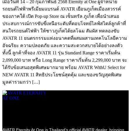
เมื่อวันที่ 14 – 20 กุมภาพันธ์ 2568 Eternity at One ผู้จำหน่าย
รถยนต์ไฟฟ้าพรีเมียมแบรนด์ AVATR เยือนภูเก็ตเมืองสวรรค์
ของภาคใต้ เปิด Pop-up Store ณ เซ็นทรัล ภูเก็ต เพื่อนำเสนอ
ประสบการณ์การขับขี่เหนือระดับที่ตอบโจทย์ไลฟ์สไตล์ลูกค้าที่
สนใจรถยนต์ไฟฟ้า ให้ชาวภูเก็ตได้ยลโฉม สัมผัส ทดลองขับ
AVATR 11 ยนตรกรรมแห่งอนาคตที่ผสมผสานเทคโนโลยีความ
อัจฉริยะ ความปลอดภัย และความสะดวกสบายได้อย่างลงตัว
ทั้งนี้ ลูกค้าที่จอง AVATR 11 รุ่น Standard Range ราคาเริ่มต้น
2,099,000 บาท หรือ Long Range ราคาเริ่มต้น 2,299,000 บาท จะ
ได้รับข้อเสนอสุดพิเศษมากมาย พร้อม AVATR WithU Select for
NEW AVATR 11 สิทธิประโยชน์สุดคุ้ม และของขวัญสุดพิเศษ
มูลค่ารวมกว่า […]
AVATR Eternity At One is Thailand’s official AVATR dealer, bringing