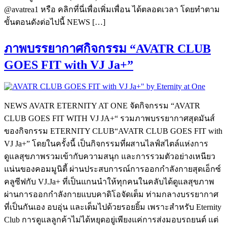
@avatrea1 หรือ คลิกที่นี่เพื่อเพิ่มเพื่อน ได้ตลอดเวลา โดยทำตาม
ขั้นตอนดังต่อไปนี้ NEWS […]
ภาพบรรยากาศกิจกรรม “AVATR CLUB
GOES FIT with VJ Ja+”
NEWS AVATR ETERNITY AT ONE จัดกิจกรรม “AVATR
CLUB GOES FIT WITH VJ JA+“ รวมภาพบรรยากาศสุดมันส์
ของกิจกรรม ETERNITY CLUB“AVATR CLUB GOES FIT with
VJ Ja+” โดยในครั้งนี้ เป็นกิจกรรมที่ผสานไลฟ์สไตล์แห่งการ
ดูแลสุขภาพรวมเข้ากับความสนุก และการรวมตัวอย่างเหนียว
แน่นของคอมมูนิตี้ ผ่านประสบการณ์การออกกำลังกายสุดเอ็กซ์
คลูซีฟกับ VJ.Ja+ ที่เป็นแกนนำให้ทุกคนในคลับได้ดูแลสุขภาพ
ผ่านการออกกำลังกายแบบคาดิโอจัดเต็ม ท่ามกลางบรรยากาศ
ที่เป็นกันเอง อบอุ่น และเต็มไปด้วยรอยยิ้ม เพราะสำหรับ Eternity
Club การดูแลลูกค้าไม่ได้หยุดอยู่เพียงแค่การส่งมอบรถยนต์ แต่