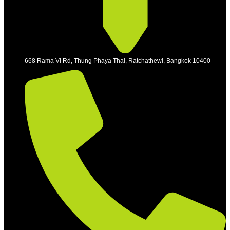
668 Rama VI Rd, Thung Phaya Thai, Ratchathewi, Bangkok 10400