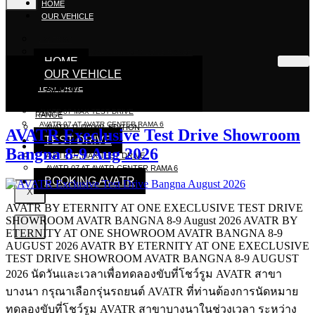
HOME
OUR VEHICLE
AVATR 07
AVATR 11 STANDARD RANGE / LONG RANGE
HOME
AVATR 11 ROYAL EDITION
OUR VEHICLE
TEST DRIVE
AVATR 07
AVATR 11 STANDARD RANGE / LONG
AVATR 07 MAX TEST DRIVE
RANGE
AVATR 07 AT AVATR CENTER RAMA 6
AVATR 11 ROYAL EDITION
AVATR Execlusive Test Drive Showroom
TEST DRIVE
BOOKING AVATR
Bangna 8-9 Aug 2026
AVATR 07 MAX TEST DRIVE
AVATR 07 AT AVATR CENTER RAMA 6
BOOKING AVATR
X
AVATR BY ETERNITY AT ONE EXECLUSIVE TEST DRIVE
SHOWROOM AVATR BANGNA 8-9 August 2026 AVATR BY
X
ETERNITY AT ONE SHOWROOM AVATR BANGNA​ 8-9
AUGUST 2026 AVATR BY ETERNITY AT ONE EXECLUSIVE
TEST DRIVE SHOWROOM AVATR BANGNA​ 8-9 AUGUST
2026 นัดวันและเวลาเพื่อทดลองขับที่โชว์รูม AVATR สาขา
บางนา กรุณาเลือกรุ่นรถยนต์ AVATR ที่ท่านต้องการนัดหมาย
ทดลองขับที่โชว์รูม AVATR สาขาบางนาในช่วงเวลา ระหว่าง