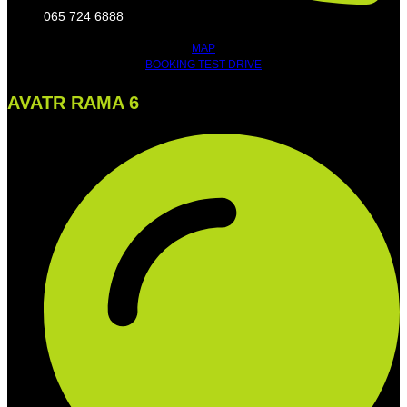
065 724 6888
MAP
BOOKING TEST DRIVE
AVATR RAMA 6