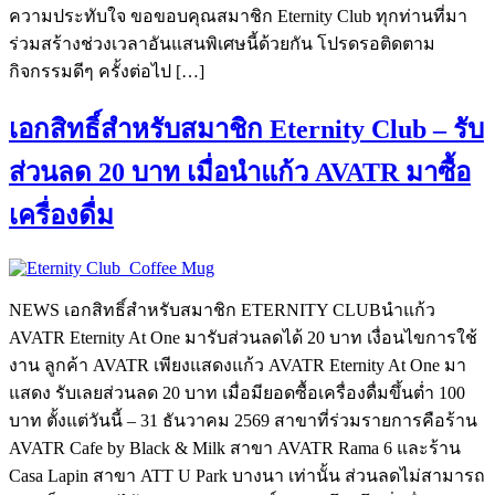
ความประทับใจ ขอขอบคุณสมาชิก Eternity Club ทุกท่านที่มา
ร่วมสร้างช่วงเวลาอันแสนพิเศษนี้ด้วยกัน โปรดรอติดตาม
กิจกรรมดีๆ ครั้งต่อไป […]
เอกสิทธิ์สำหรับสมาชิก Eternity Club – รับ
ส่วนลด 20 บาท เมื่อนำแก้ว AVATR มาซื้อ
เครื่องดื่ม
NEWS เอกสิทธิ์สำหรับสมาชิก ETERNITY CLUBนำแก้ว
AVATR Eternity At One มารับส่วนลดได้ 20 บาท เงื่อนไขการใช้
งาน ลูกค้า AVATR เพียงแสดงแก้ว AVATR Eternity At One มา
แสดง รับเลยส่วนลด 20 บาท เมื่อมียอดซื้อเครื่องดื่มขึ้นต่ำ 100
บาท ตั้งแต่วันนี้ – 31 ธันวาคม 2569 สาขาที่ร่วมรายการคือร้าน
AVATR Cafe by Black & Milk สาขา AVATR Rama 6 และร้าน
Casa Lapin สาขา ATT U Park บางนา เท่านั้น ส่วนลดไม่สามารถ