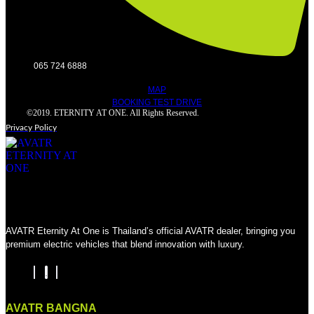
065 724 6888
MAP
BOOKING TEST DRIVE
©2019. ETERNITY AT ONE. All Rights Reserved.
Privacy Policy
AVATR Eternity At One is Thailand’s official AVATR dealer, bringing you
premium electric vehicles that blend innovation with luxury.
AVATR BANGNA