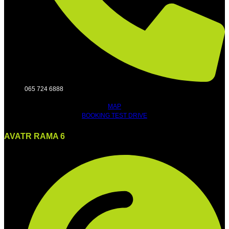
065 724 6888
MAP
BOOKING TEST DRIVE
AVATR RAMA 6