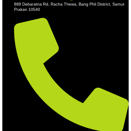
888 Debaratna Rd, Racha Thewa, Bang Phli District, Samut
Prakan 10540